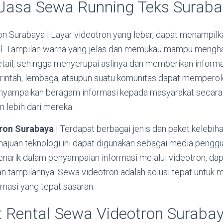
 Jasa Sewa Running Teks Surab
n Surabaya | Layar videotron yang lebar, dapat menampilka
al. Tampilan warna yang jelas dan memukau mampu mengha
tail, sehingga menyerupai aslinya dan memberikan informas
rintah, lembaga, ataupun suatu komunitas dapat mempero
nyampaikan beragam informasi kepada masyarakat secara
 lebih dari mereka.
ron Surabaya
| Terdapat berbagai jenis dan paket kelebih
emajuan teknologi ini dapat digunakan sebagai media pengg
narik dalam penyampaian informasi melalui videotron, dap
an tampilannya. Sewa videotron adalah solusi tepat untuk 
rmasi yang tepat sasaran.
t Rental Sewa Videotron Suraba