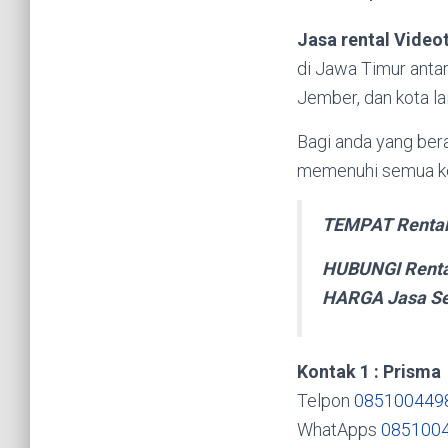
Jasa rental Video
di Jawa Timur antar
Jember, dan kota la
Bagi anda yang bera
memenuhi semua ke
TEMPAT Rental
HUBUNGI Rent
HARGA Jasa Se
Kontak 1 : Prisma
Telpon
085100449
WhatApps
085100