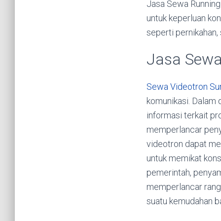
Jasa Sewa Running
untuk keperluan kon
seperti pernikahan, 
Jasa Sewa
Sewa Videotron Su
komunikasi. Dalam d
informasi terkait p
memperlancar penya
videotron dapat me
untuk memikat konsu
pemerintah, penyamp
memperlancar rangka
suatu kemudahan ba