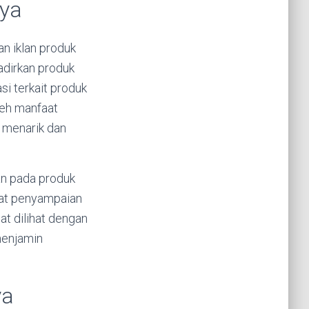
aya
n iklan produk
dirkan produk
i terkait produk
leh manfaat
 menarik dan
an pada produk
iat penyampaian
at dilihat dengan
menjamin
ya