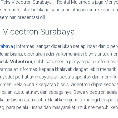
 Teks Videotron Surabaya – Rental Multimedia juga Meny
ser musik, latar belakang panggung ataupun untuk keperlua
seminar, presentasi dll.
 Videotron Surabaya
rabaya
| Informasi sangat diperlukan setiap insan dan diper
unia bisnis, diperlukan adanya komunikasi bisnis untuk m
roduk.
Videotron
, salah satu media penyampaian informasi 
mpaian informasi kepada khalayak dengan lebih menarik.
nyedot perhatian masyarakat secara spontan dan memiliki d
men. Selain untuk kegiatan bisnis, videotron dapat sebaga
aian suatu aturan, dan sebagainya. Sewa videotron adalah
ian bisnis atau usaha. Hasil kemajuan teknologi berupa v
gi para pelaku usaha dan masyarakat untuk memenuhi keb