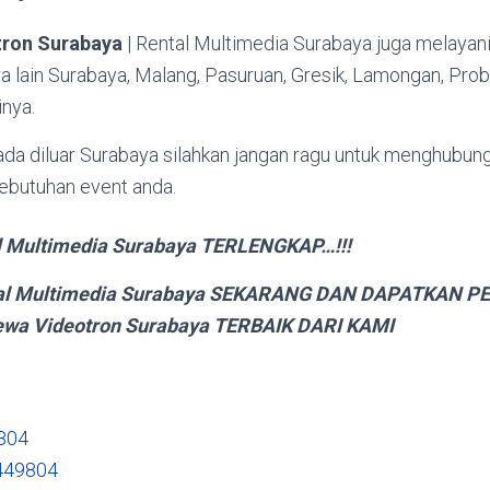
tron Surabaya
| Rental Multimedia Surabaya juga melayani
a lain Surabaya, Malang, Pasuruan, Gresik, Lamongan, Probo
inya.
da diluar Surabaya silahkan jangan ragu untuk menghubung
butuhan event anda.
 Multimedia Surabaya TERLENGKAP…!!!
al Multimedia Surabaya SEKARANG DAN DAPATKAN 
wa Videotron Surabaya TERBAIK DARI KAMI
804
449804