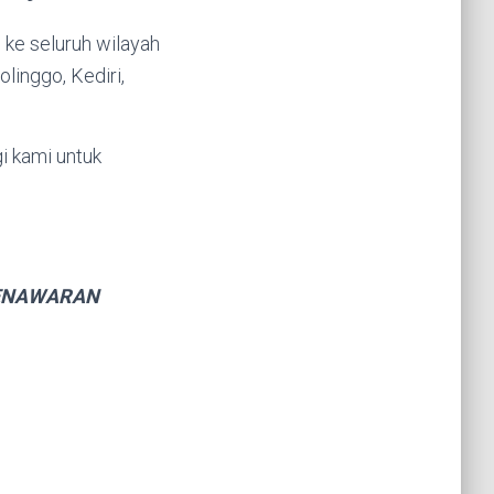
 ke seluruh wilayah
linggo, Kediri,
i kami untuk
PENAWARAN