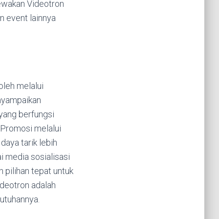
ewakan Videotron
n event lainnya
oleh melalui
enyampaikan
yang berfungsi
 Promosi melalui
aya tarik lebih
i media sosialisasi
 pilihan tepat untuk
ideotron adalah
utuhannya.