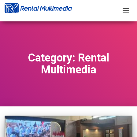
TOGG
NAVIG
Category: Rental
Multimedia