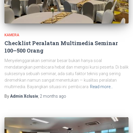
KAMERA
Checklist Peralatan Multimedia Seminar
100–500 Orang
Menyelenggarakan seminar besar bukan hanya soal
mendatangkan pembicara hebat dan mengisi kursi peserta. Di balik
suksesnya sebuah seminar, ada satu faktor teknis yang sering
diremehkan namun sangat menentukan — kualitas peralatan
multimedia. Bayangkan situasi ini: pembicara
Read more…
By
Admin Xclusiv
,
2 months
ago