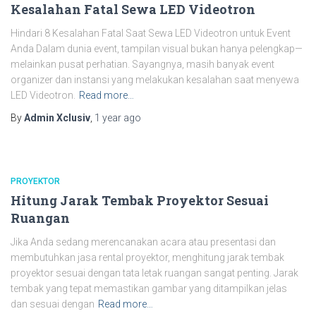
Kesalahan Fatal Sewa LED Videotron
Hindari 8 Kesalahan Fatal Saat Sewa LED Videotron untuk Event
Anda Dalam dunia event, tampilan visual bukan hanya pelengkap—
melainkan pusat perhatian. Sayangnya, masih banyak event
organizer dan instansi yang melakukan kesalahan saat menyewa
LED Videotron.
Read more…
By
Admin Xclusiv
,
1 year
ago
PROYEKTOR
Hitung Jarak Tembak Proyektor Sesuai
Ruangan
Jika Anda sedang merencanakan acara atau presentasi dan
membutuhkan jasa rental proyektor, menghitung jarak tembak
proyektor sesuai dengan tata letak ruangan sangat penting. Jarak
tembak yang tepat memastikan gambar yang ditampilkan jelas
dan sesuai dengan
Read more…