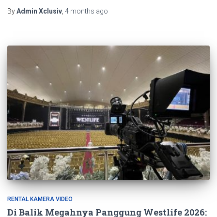
By
Admin Xclusiv
,
4 months
ago
RENTAL KAMERA VIDEO
Di Balik Megahnya Panggung Westlife 2026: