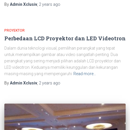
By
Admin Xclusiv
,
2 years
ago
PROYEKTOR
Perbedaan LCD Proyektor dan LED Videotron
Dalam dunia teknologi visual, pemilihan perangkat yang tepat
untuk menampilkan gambar atau video sangatlah penting. Dua
perangkat yang sering menjadi pilihan adalah LCD proyektor dan
LED videotron. Keduanya memiliki keunggulan dan kekurangan
masing-masing yang mempengaruhi
Read more…
By
Admin Xclusiv
,
2 years
ago