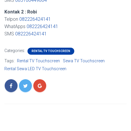
SMS
085100449804
Kontak 2 : Robi
Telpon
082226424141
WhatApps
082226424141
SMS
082226424141
Categories:
RENTAL TV TOUCHSCREEN
Tags:
Rental TV Touchscreen
Sewa TV Touchscreen
Rental Sewa LED TV Touchscreen