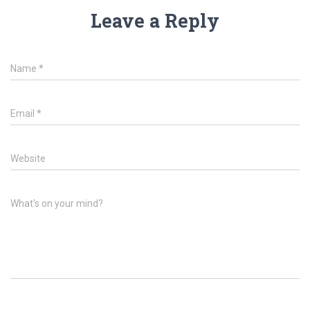
Leave a Reply
Name
*
Email
*
Website
What's on your mind?