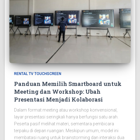
RENTAL TV TOUCHSCREEN
Panduan Memilih Smartboard untuk
Meeting dan Workshop: Ubah
Presentasi Menjadi Kolaborasi
Dalam format meeting atau workshop konvensional,
layar presentasi seringkali hanya berfungsi satu arah.
Peserta pasif melihat materi, sementara pembicara
terpaku di depan ruangan. Meskipun umum, model ini
membatasi ruang untuk brainstorming dan interaksi dua