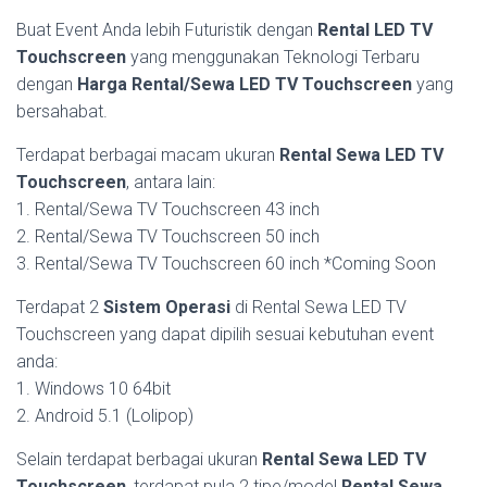
Buat Event Anda lebih Futuristik dengan
Rental LED TV
Touchscreen
yang menggunakan Teknologi Terbaru
dengan
Harga Rental/Sewa LED TV Touchscreen
yang
bersahabat.
Terdapat berbagai macam ukuran
Rental Sewa LED TV
Touchscreen
, antara lain:
1. Rental/Sewa TV Touchscreen 43 inch
2. Rental/Sewa TV Touchscreen 50 inch
3. Rental/Sewa TV Touchscreen 60 inch *Coming Soon
Terdapat 2
Sistem Operasi
di Rental Sewa LED TV
Touchscreen yang dapat dipilih sesuai kebutuhan event
anda:
1. Windows 10 64bit
2. Android 5.1 (Lolipop)
Selain terdapat berbagai ukuran
Rental Sewa LED TV
Touchscreen
, terdapat pula 2 tipe/model
Rental Sewa