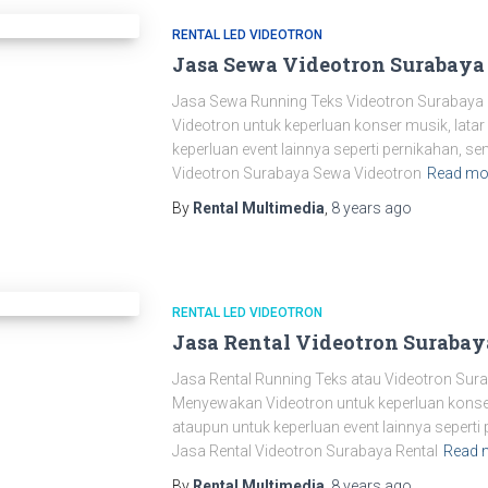
RENTAL LED VIDEOTRON
Jasa Sewa Videotron Surabaya
Jasa Sewa Running Teks Videotron Surabaya 
Videotron untuk keperluan konser musik, lata
keperluan event lainnya seperti pernikahan, se
Videotron Surabaya Sewa Videotron
Read mo
By
Rental Multimedia
,
8 years
ago
RENTAL LED VIDEOTRON
Jasa Rental Videotron Surabay
Jasa Rental Running Teks atau Videotron Sura
Menyewakan Videotron untuk keperluan konse
ataupun untuk keperluan event lainnya seperti p
Jasa Rental Videotron Surabaya Rental
Read 
By
Rental Multimedia
,
8 years
ago