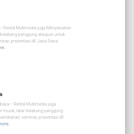
– Rental Multimedia juga Menyewakan
r belakang panggung ataupun untuk
minar, presentasi dll. Jasa Sewa
re…
a
baya – Rental Multimedia juga
r musik, latar belakang panggung
ernikahan, seminar, presentasi dll.
more…