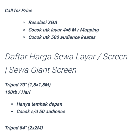
Call for Price
Resolusi XGA
Cocok utk layar 4×6 M / Mapping
Cocok utk 500 audience keatas
Daftar Harga Sewa Layar / Screen
| Sewa Giant Screen
Tripod 70″ (1,8×1,8M)
100rb / Hari
Hanya tembak depan
Cocok s/d 50 audience
Tripod 84″ (2x2M)