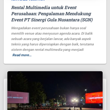
Rental Multimedia untuk Event
Perusahaan: Pengalaman Mendukung
Event PT Sinergi Gula Nusantara (SGN)
Mengadakan event perusahaan bukan hanya soal
memilih venue atau menyusun agenda acara. Di balik
sebuah acara yang berjalan lancar, ada banyak aspek
teknis yang harus dipersiapkan dengan baik, terutama
sistem dengan rental multimedia yang menjadi
Read more…