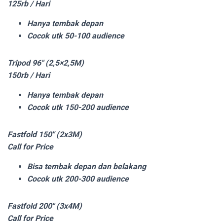
125rb / Hari
Hanya tembak depan
Cocok utk 50-100 audience
Tripod 96″ (2,5×2,5M)
150rb / Hari
Hanya tembak depan
Cocok utk 150-200 audience
Fastfold 150″ (2x3M)
Call for Price
Bisa tembak depan dan belakang
Cocok utk 200-300 audience
Fastfold 200″ (3x4M)
Call for Price