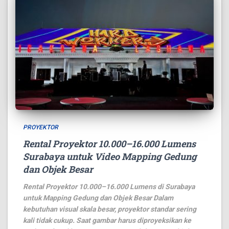
PROYEKTOR
Rental Proyektor 10.000–16.000 Lumens
Surabaya untuk Video Mapping Gedung
dan Objek Besar
Rental Proyektor 10.000–16.000 Lumens di Surabaya
untuk Mapping Gedung dan Objek Besar Dalam
kebutuhan visual skala besar, proyektor standar sering
kali tidak cukup. Saat gambar harus diproyeksikan ke