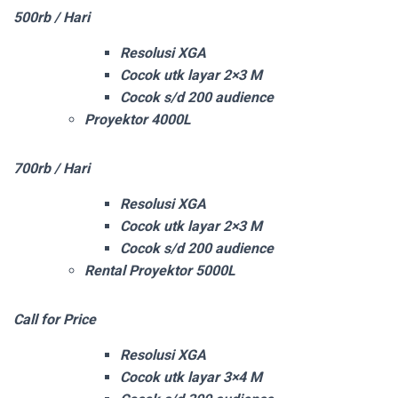
500rb / Hari
Resolusi XGA
Cocok utk layar 2×3 M
Cocok s/d 200 audience
Proyektor 4000L
700rb / Hari
Resolusi XGA
Cocok utk layar 2×3 M
Cocok s/d 200 audience
Rental Proyektor 5000L
Call for Price
Resolusi XGA
Cocok utk layar 3×4 M