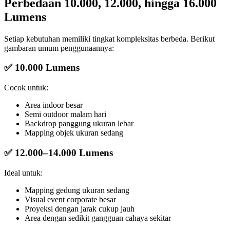
Perbedaan 10.000, 12.000, hingga 16.000
Lumens
Setiap kebutuhan memiliki tingkat kompleksitas berbeda. Berikut
gambaran umum penggunaannya:
✅ 10.000 Lumens
Cocok untuk:
Area indoor besar
Semi outdoor malam hari
Backdrop panggung ukuran lebar
Mapping objek ukuran sedang
✅ 12.000–14.000 Lumens
Ideal untuk:
Mapping gedung ukuran sedang
Visual event corporate besar
Proyeksi dengan jarak cukup jauh
Area dengan sedikit gangguan cahaya sekitar