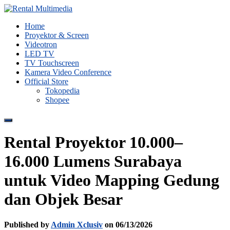
Home
Proyektor & Screen
Videotron
LED TV
TV Touchscreen
Kamera Video Conference
Official Store
Tokopedia
Shopee
Toggle
Navigation
Rental Proyektor 10.000–
16.000 Lumens Surabaya
untuk Video Mapping Gedung
dan Objek Besar
Published by
Admin Xclusiv
on
06/13/2026