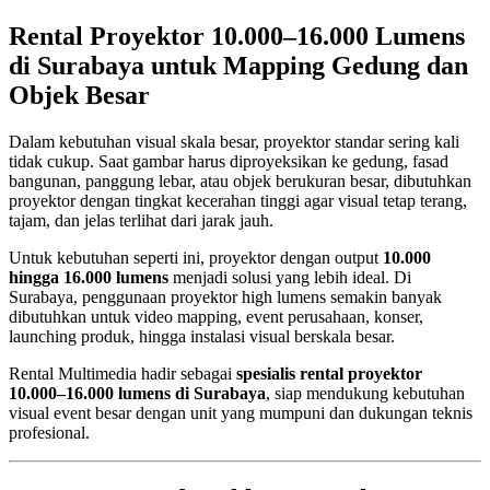
Rental Proyektor 10.000–16.000 Lumens
di Surabaya untuk Mapping Gedung dan
Objek Besar
Dalam kebutuhan visual skala besar, proyektor standar sering kali
tidak cukup. Saat gambar harus diproyeksikan ke gedung, fasad
bangunan, panggung lebar, atau objek berukuran besar, dibutuhkan
proyektor dengan tingkat kecerahan tinggi agar visual tetap terang,
tajam, dan jelas terlihat dari jarak jauh.
Untuk kebutuhan seperti ini, proyektor dengan output
10.000
hingga 16.000 lumens
menjadi solusi yang lebih ideal. Di
Surabaya, penggunaan proyektor high lumens semakin banyak
dibutuhkan untuk video mapping, event perusahaan, konser,
launching produk, hingga instalasi visual berskala besar.
Rental Multimedia hadir sebagai
spesialis rental proyektor
10.000–16.000 lumens di Surabaya
, siap mendukung kebutuhan
visual event besar dengan unit yang mumpuni dan dukungan teknis
profesional.