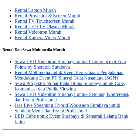
Rental Laptop Murah
Rental Proyektor & Screen Murah
Rental TV Touchscreen Murah
Rental LED TV Plasma Murah
Rental Videotron Murah
Rental Kamera Video Murah
Rental Dan Sewa Multimedia Murah
Sewa LED Videotron Surabaya untuk Conference di Four
Points by Sheraton Surabaya
Rental Multimedia untuk Event Perusahaan: Pengalaman
Mendukung Event PT Sinergi Gula Nusantara (SGN)
Sewa Proyektor Nobar Piala Dunia Surabaya untuk Cafe,
Komunitas, dan Public Viewing
Sewa LED Videotron Surabaya untuk Seminar, Konferensi,
dan Event Profesional
Jasa Live Streaming Hybrid Workshop Surabaya untuk
Seminar Medis dan Event Profesional
LED Cube untuk Event Surabaya di Semarak Lelang Bank
Jatim