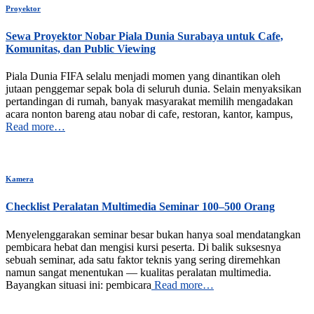
Proyektor
Sewa Proyektor Nobar Piala Dunia Surabaya untuk Cafe,
Komunitas, dan Public Viewing
Piala Dunia FIFA selalu menjadi momen yang dinantikan oleh
jutaan penggemar sepak bola di seluruh dunia. Selain menyaksikan
pertandingan di rumah, banyak masyarakat memilih mengadakan
acara nonton bareng atau nobar di cafe, restoran, kantor, kampus,
Read more…
Kamera
Checklist Peralatan Multimedia Seminar 100–500 Orang
Menyelenggarakan seminar besar bukan hanya soal mendatangkan
pembicara hebat dan mengisi kursi peserta. Di balik suksesnya
sebuah seminar, ada satu faktor teknis yang sering diremehkan
namun sangat menentukan — kualitas peralatan multimedia.
Bayangkan situasi ini: pembicara
Read more…