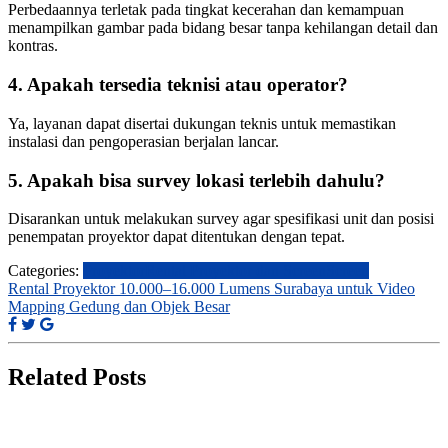
Perbedaannya terletak pada tingkat kecerahan dan kemampuan
menampilkan gambar pada bidang besar tanpa kehilangan detail dan
kontras.
4. Apakah tersedia teknisi atau operator?
Ya, layanan dapat disertai dukungan teknis untuk memastikan
instalasi dan pengoperasian berjalan lancar.
5. Apakah bisa survey lokasi terlebih dahulu?
Disarankan untuk melakukan survey agar spesifikasi unit dan posisi
penempatan proyektor dapat ditentukan dengan tepat.
Categories:
Proyektor
Rental Proyektor dan Screen
Screen
Rental Proyektor 10.000–16.000 Lumens Surabaya untuk Video
Mapping Gedung dan Objek Besar
Related Posts