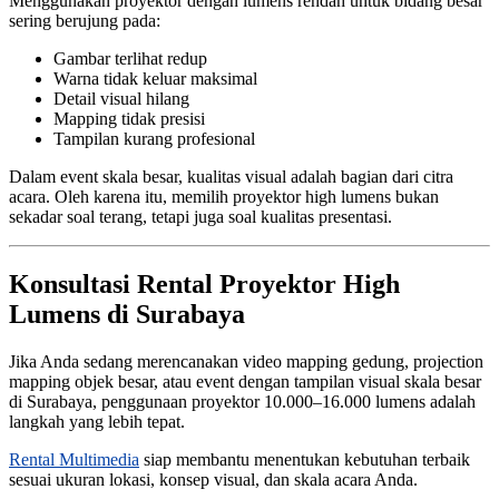
Menggunakan proyektor dengan lumens rendah untuk bidang besar
sering berujung pada:
Gambar terlihat redup
Warna tidak keluar maksimal
Detail visual hilang
Mapping tidak presisi
Tampilan kurang profesional
Dalam event skala besar, kualitas visual adalah bagian dari citra
acara. Oleh karena itu, memilih proyektor high lumens bukan
sekadar soal terang, tetapi juga soal kualitas presentasi.
Konsultasi Rental Proyektor High
Lumens di Surabaya
Jika Anda sedang merencanakan video mapping gedung, projection
mapping objek besar, atau event dengan tampilan visual skala besar
di Surabaya, penggunaan proyektor 10.000–16.000 lumens adalah
langkah yang lebih tepat.
Rental Multimedia
siap membantu menentukan kebutuhan terbaik
sesuai ukuran lokasi, konsep visual, dan skala acara Anda.