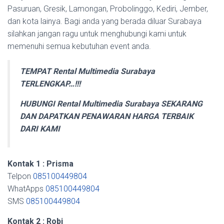
Pasuruan, Gresik, Lamongan, Probolinggo, Kediri, Jember,
dan kota lainya. Bagi anda yang berada diluar Surabaya
silahkan jangan ragu untuk menghubungi kami untuk
memenuhi semua kebutuhan event anda.
TEMPAT Rental Multimedia Surabaya
TERLENGKAP…!!!
HUBUNGI Rental Multimedia Surabaya SEKARANG
DAN DAPATKAN PENAWARAN HARGA TERBAIK
DARI KAMI
Kontak 1 : Prisma
Telpon
085100449804
WhatApps
085100449804
SMS
085100449804
Kontak 2 : Robi