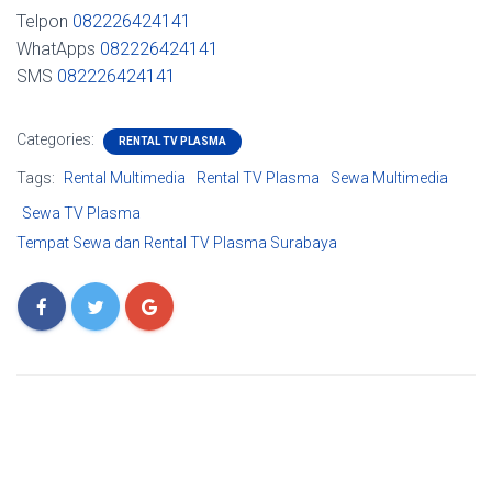
Telpon
082226424141
WhatApps
082226424141
SMS
082226424141
Categories:
RENTAL TV PLASMA
Tags:
Rental Multimedia
Rental TV Plasma
Sewa Multimedia
Sewa TV Plasma
Tempat Sewa dan Rental TV Plasma Surabaya