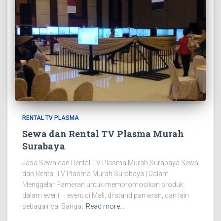
RENTAL TV PLASMA
Sewa dan Rental TV Plasma Murah
Surabaya
Jasa Sewa dan Rental TV Plasma Murah Surabaya Sewa
dan Rental TV Plasma Murah Surabaya | Dalam
Menggelar Pameran untuk mempromosikan produk
dalam event – event di Mall, di stand pameran, dan lain
sebagainya, Sangat
Read more…