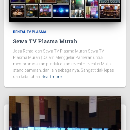
RENTAL TV PLASMA
Sewa TV Plasma Murah
Jasa Rental dan Sewa TV Plasma Murah Sewa TV
Plasma Murah | Dalam Menggelar Pameran untuk
mempromosikan produk dalam event – event di Mall, di
stand pameran, dan lain sebagainya, Sangat tidak lepas
dari kebutuhan
Read more…