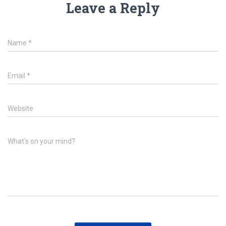
Leave a Reply
Name
*
Email
*
Website
What's on your mind?