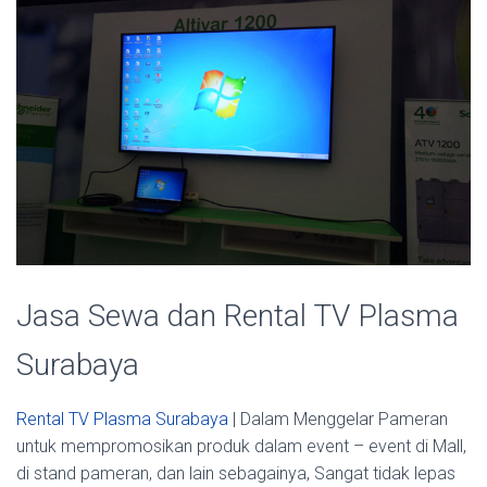
Jasa Sewa dan Rental TV Plasma
Surabaya
Rental TV Plasma Surabaya
| Dalam Menggelar Pameran
untuk mempromosikan produk dalam event – event di Mall,
di stand pameran, dan lain sebagainya, Sangat tidak lepas