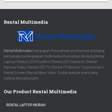
Rental Multimedia
Rental Multimedia
merupakan Perusahaan profesional di bidang
persewaan perlengkapan multimedia khususnya dibidang Rental
Laptop | Rental LCD Proyektor | Rental LED Videotron | Rental
Kamera Video | Rental LED TV | Rental TV Monitor Touchscreen |
Rental Screen | Rental Mixer Video. Sudah banyak event yang
sukses bersama kami.
Our Product Rental Multimedia
RENTAL LAPTOP MURAH