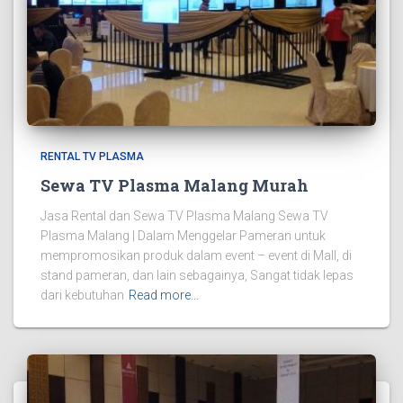
RENTAL TV PLASMA
Sewa TV Plasma Malang Murah
Jasa Rental dan Sewa TV Plasma Malang Sewa TV
Plasma Malang | Dalam Menggelar Pameran untuk
mempromosikan produk dalam event – event di Mall, di
stand pameran, dan lain sebagainya, Sangat tidak lepas
dari kebutuhan
Read more…