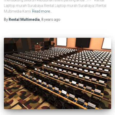
Laptop murah Surabaya Rental Laptop murah Surabaya | Rental
Multimedia Kami
Read more…
By
Rental Multimedia
,
8 years
ago