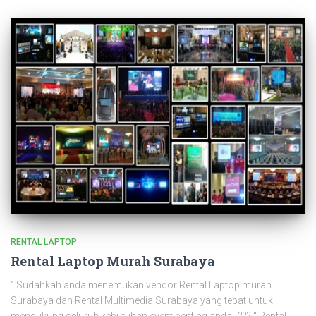
RENTAL LAPTOP
Rental Laptop Murah Surabaya
” Sudahkah anda menemukan vendor Rental Laptop murah
Surabaya dan Rental Multimedia Surabaya yang tepat untuk
mendukung seluruh kebutuhan event penting anda…??? “ Rental