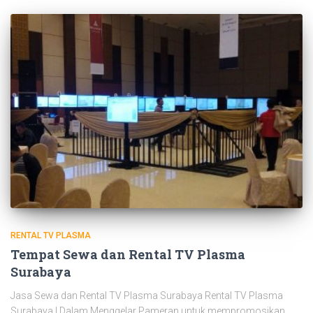
RENTAL TV PLASMA
Tempat Sewa dan Rental TV Plasma
Surabaya
Jasa Sewa dan Rental TV Plasma Surabaya Rental TV Plasma
Surabaya | Dalam Menggelar Pameran untuk mempromosikan