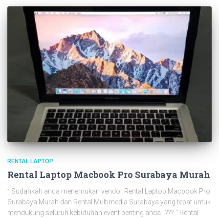
RENTAL LAPTOP
Rental Laptop Macbook Pro Surabaya Murah
” Sudahkah anda menemukan vendor Rental Laptop Macbook Pro
Surabaya Murah dan Rental Multimedia Surabaya yang tepat untuk
mendukung seluruh kebutuhan event penting anda…??? “ Rental