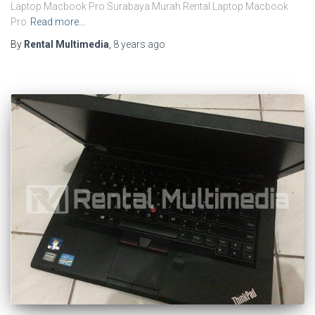
Laptop Macbook Pro Surabaya Murah Rental Laptop Macbook
Pro
Read more…
By
Rental Multimedia
,
8 years
ago