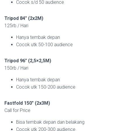
Cocok s/d 50 audience
Tripod 84″ (2x2M)
125rb / Hari
Hanya tembak depan
Cocok utk 50-100 audience
Tripod 96″ (2,5×2,5M)
150rb / Hari
Hanya tembak depan
Cocok utk 150-200 audience
Fastfold 150″ (2x3M)
Call for Price
Bisa tembak depan dan belakang
Cocok utk 200-300 audience