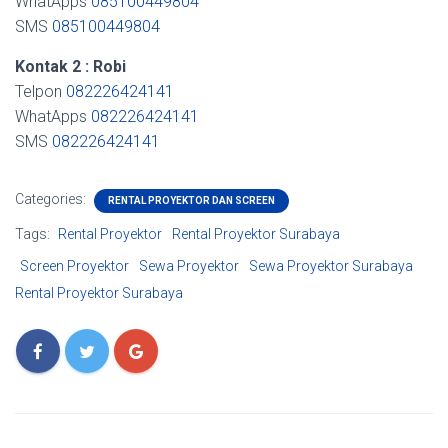
WhatApps
085100449804
SMS
085100449804
Kontak 2 : Robi
Telpon
082226424141
WhatApps
082226424141
SMS
082226424141
Categories:
RENTAL PROYEKTOR DAN SCREEN
Tags:
Rental Proyektor
Rental Proyektor Surabaya
Screen Proyektor
Sewa Proyektor
Sewa Proyektor Surabaya
Rental Proyektor Surabaya