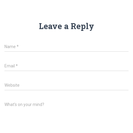
Leave a Reply
Name
*
Email
*
Website
What's on your mind?