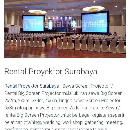
Rental Proyektor Surabaya
Rental Proyektor Surabaya
| Sewa Screen Projector /
Rental Big Screen Projector mulai ukuran sewa Big Screen
2x2m, 2x3m, 3x4m, 4x6m, hingga sewa Screen Projector
6x8m ataupun sewa Big screen Wide Panoramic. Sewa /
rental Big Screen Projector untuk berbagai kegiatan seperti
pelatihan (training), wedding, workshop, gathering, meeting,
conference, pentas musik dan acara-acara lainnya.