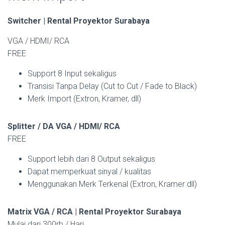
Switcher | Rental Proyektor Surabaya
VGA / HDMI/ RCA
FREE
Support 8 Input sekaligus
Transisi Tanpa Delay (Cut to Cut / Fade to Black)
Merk Import (Extron, Kramer, dll)
Splitter / DA VGA / HDMI/ RCA
FREE
Support lebih dari 8 Output sekaligus
Dapat memperkuat sinyal / kualitas
Menggunakan Merk Terkenal (Extron, Kramer dll)
Matrix VGA / RCA | Rental Proyektor Surabaya
Mulai dari 300rb / Hari