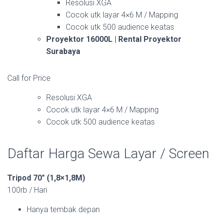
Resolusi XGA
Cocok utk layar 4×6 M / Mapping
Cocok utk 500 audience keatas
Proyektor 16000L | Rental Proyektor
Surabaya
Call for Price
Resolusi XGA
Cocok utk layar 4×6 M / Mapping
Cocok utk 500 audience keatas
Daftar Harga Sewa Layar / Screen
Tripod 70″ (1,8×1,8M)
100rb / Hari
Hanya tembak depan