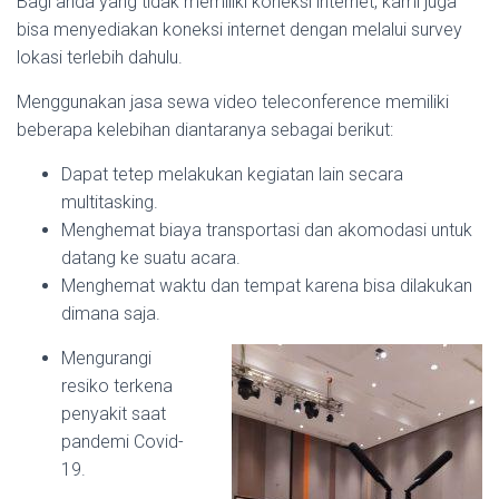
Bagi anda yang tidak memiliki koneksi internet, kami juga
bisa menyediakan koneksi internet dengan melalui survey
lokasi terlebih dahulu.
Menggunakan jasa sewa video teleconference memiliki
beberapa kelebihan diantaranya sebagai berikut:
Dapat tetep melakukan kegiatan lain secara
multitasking.
Menghemat biaya transportasi dan akomodasi untuk
datang ke suatu acara.
Menghemat waktu dan tempat karena bisa dilakukan
dimana saja.
Mengurangi
resiko terkena
penyakit saat
pandemi Covid-
19.