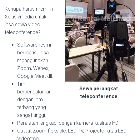
Kenapa harus memilih
Xclusivmedia untuk
jasa sewa video
teleconference?
Software resmi
berlisensi, bisa
menggunakan
Zoom, Webex,
Google Meet dll.
Tim
Sewa perangkat
berpengalaman
teleconference
dengan jam
terbang yang
sangat tinggi.
Peralatan lengkap, dengan kamera kualitas HD
Output Zoom fleksible: LED TV, Projector atau LED
Videotron