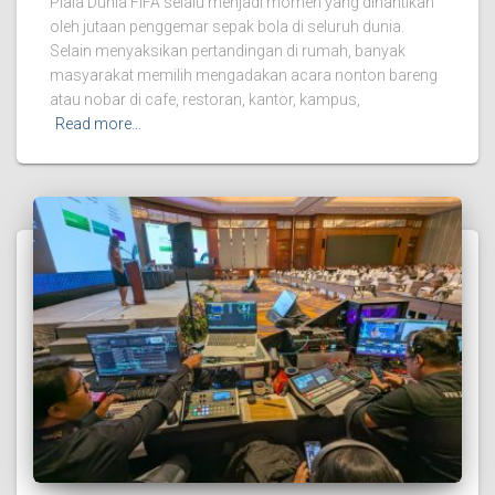
Piala Dunia FIFA selalu menjadi momen yang dinantikan
oleh jutaan penggemar sepak bola di seluruh dunia.
Selain menyaksikan pertandingan di rumah, banyak
masyarakat memilih mengadakan acara nonton bareng
atau nobar di cafe, restoran, kantor, kampus,
Read more…