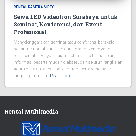
RENTAL KAMERA VIDEO
Sewa LED Videotron Surabaya untuk
Seminar, Konferensi, dan Event
Profesional
Menyelenggarakan seminar atau konferensi berskala
besar membutuhkan lebih dari sekadar venue yang
representatif. Penyampaian materi harus terlihat jelas,
informasi peserta mudah diakses, dan seluruh rangkaian
acara berjalan lancar, baik untuk peserta yang hadir
langsung maupun
Read more…
Rental Multimedia