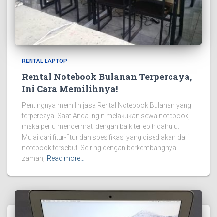
RENTAL LAPTOP
Rental Notebook Bulanan Terpercaya,
Ini Cara Memilihnya!
Pentingnya memilih jasa Rental Notebook Bulanan yang
terpercaya. Saat Anda ingin melakukan sewa notebook,
maka perlu mencermati dengan baik terlebih dahulu.
Mulai dari fitur-fitur dan spesifikasi yang disediakan dari
notebook tersebut. Seiring dengan berkembangnya
zaman,
Read more…