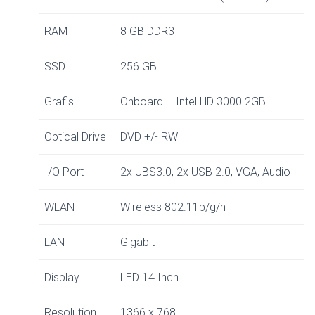
RAM
8 GB DDR3
SSD
256 GB
Grafis
Onboard – Intel HD 3000 2GB
Optical Drive
DVD +/- RW
I/O Port
2x UBS3.0, 2x USB 2.0, VGA, Audio
WLAN
Wireless 802.11b/g/n
LAN
Gigabit
Display
LED 14 Inch
Resolution
1366 x 768