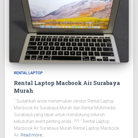
RENTAL LAPTOP
Rental Laptop Macbook Air Surabaya
Murah
” Sudahkah anda menemukan vendor Rental Laptop
Macbook Air Surabaya Murah dan Rental Multimedia
Surabaya yang tepat untuk mendukung seluruh
kebutuhan event penting anda…??? “ Rental Laptop
Macbook Air Surabaya Murah Rental Laptop Macbook
Air
Read more…