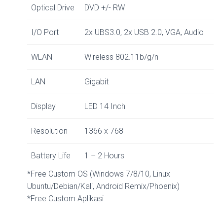
Optical Drive
DVD +/- RW
I/O Port
2x UBS3.0, 2x USB 2.0, VGA, Audio
WLAN
Wireless 802.11b/g/n
LAN
Gigabit
Display
LED 14 Inch
Resolution
1366 x 768
Battery Life
1 – 2 Hours
*Free Custom OS (Windows 7/8/10, Linux
Ubuntu/Debian/Kali, Android Remix/Phoenix)
*Free Custom Aplikasi