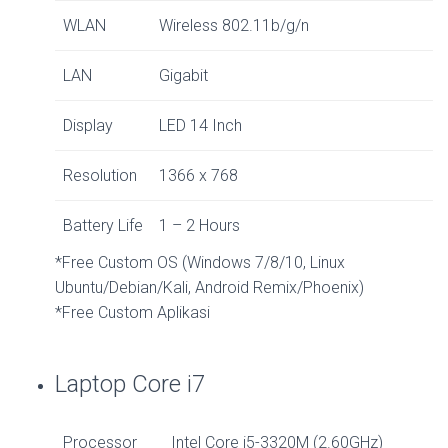
WLAN
Wireless 802.11b/g/n
LAN
Gigabit
Display
LED 14 Inch
Resolution
1366 x 768
Battery Life
1 – 2 Hours
*Free Custom OS (Windows 7/8/10, Linux
Ubuntu/Debian/Kali, Android Remix/Phoenix)
*Free Custom Aplikasi
Laptop Core i7
Processor
Intel Core i5-3320M (2.60GHz)