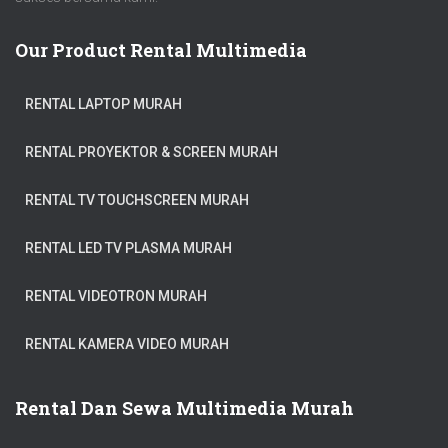
Our Product Rental Multimedia
RENTAL LAPTOP MURAH
RENTAL PROYEKTOR & SCREEN MURAH
RENTAL TV TOUCHSCREEN MURAH
RENTAL LED TV PLASMA MURAH
RENTAL VIDEOTRON MURAH
RENTAL KAMERA VIDEO MURAH
Rental Dan Sewa Multimedia Murah