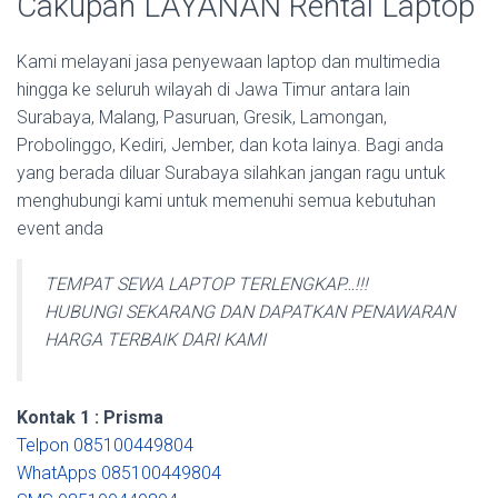
Cakupan LAYANAN Rental Laptop
Kami melayani jasa penyewaan laptop dan multimedia
hingga ke seluruh wilayah di Jawa Timur antara lain
Surabaya, Malang, Pasuruan, Gresik, Lamongan,
Probolinggo, Kediri, Jember, dan kota lainya. Bagi anda
yang berada diluar Surabaya silahkan jangan ragu untuk
menghubungi kami untuk memenuhi semua kebutuhan
event anda
TEMPAT SEWA LAPTOP TERLENGKAP…!!!
HUBUNGI SEKARANG DAN DAPATKAN PENAWARAN
HARGA TERBAIK DARI KAMI
Kontak 1 : Prisma
Telpon 085100449804
WhatApps 085100449804