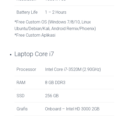
Battery Life
1 – 2 Hours
*Free Custom OS (Windows 7/8/10, Linux
Ubuntu/Debian/Kali, Android Remix/Phoenix)
*Free Custom Aplikasi
Laptop Core i7
Processor
Intel Core i7-3520M (2.90GHz)
RAM
8 GB DDR3
SSD
256 GB
Grafis
Onboard – Intel HD 3000 2GB