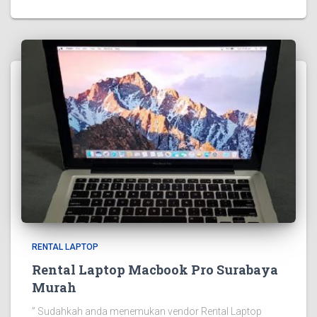
RENTAL LAPTOP
Rental Laptop Macbook Pro Surabaya
Murah
” Sudahkah anda menemukan vendor Rental Laptop