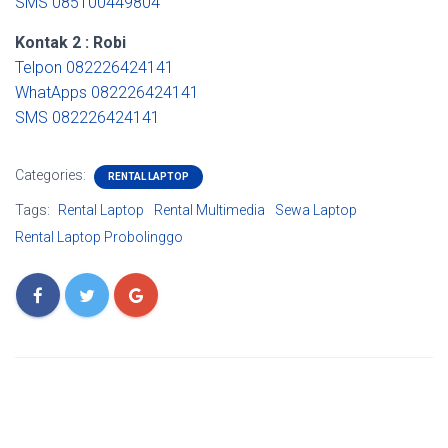
SMS 085100449804
Kontak 2 : Robi
Telpon 082226424141
WhatApps 082226424141
SMS 082226424141
Categories:
RENTAL LAPTOP
Tags:
Rental Laptop
Rental Multimedia
Sewa Laptop
Rental Laptop Probolinggo