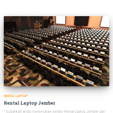
RENTAL LAPTOP
Rental Laptop Jember
” Sudahkah anda menemukan vendor Rental Laptop Jember dan