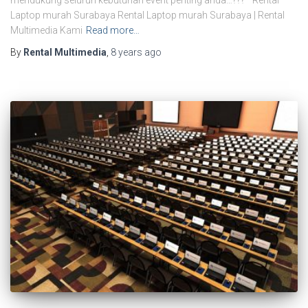
Laptop murah Surabaya Rental Laptop murah Surabaya | Rental
Multimedia Kami
Read more…
By
Rental Multimedia
,
8 years
ago