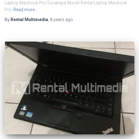
Laptop Macbook Pro Surabaya Murah Rental Laptop Macbook
Pro
Read more…
By
Rental Multimedia
,
8 years
ago