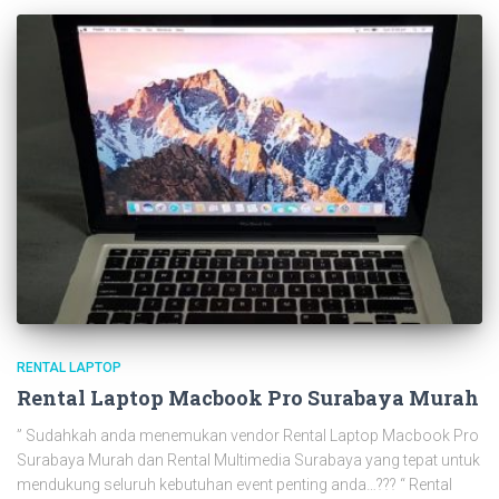
RENTAL LAPTOP
Rental Laptop Macbook Pro Surabaya Murah
” Sudahkah anda menemukan vendor Rental Laptop Macbook Pro
Surabaya Murah dan Rental Multimedia Surabaya yang tepat untuk
mendukung seluruh kebutuhan event penting anda…??? “ Rental