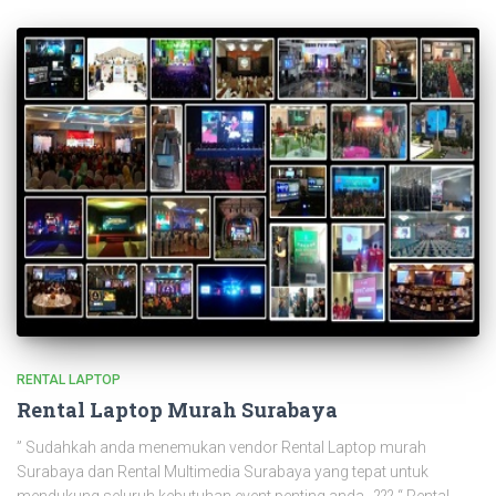
RENTAL LAPTOP
Rental Laptop Murah Surabaya
” Sudahkah anda menemukan vendor Rental Laptop murah
Surabaya dan Rental Multimedia Surabaya yang tepat untuk
mendukung seluruh kebutuhan event penting anda…??? “ Rental