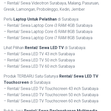
– Rental/ Sewa Videotron Surabaya, Malang, Pasuruan,
Gresik, Lamongan, Probolinggo, Kediri, Jember
Perlu
Laptop Untuk Pelatihan
di Surabaya:
– Rental/ Sewa Laptop Core i3 RAM 4GB Surabaya
– Rental/ Sewa Laptop Core i5 RAM 8GB Surabaya
– Rental/ Sewa Laptop Core i7 RAM 8GB Surabaya
Lihat Pilihan
Rental/ Sewa LED TV
di Surabaya:
– Rental/ Sewa LED TV 43 inch Surabaya
– Rental/ Sewa LED TV 50 inch Surabaya
– Rental/ Sewa LED TV 60 inch Surabaya
Produk TERBARU Satu-Satunya
Rental/ Sewa LED TV
Touchscreen
di Surabaya:
– Rental/ Sewa LED TV Touchscreen 43 inch Surabaya
– Rental/ Sewa LED TV Touchscreen 50 inch Surabaya
– Rental/ Sewa LED TV Touchscreen 60 inch Surabaya
Butuh Jasa
Rental/ Sewa Perlengkapan Multimedia