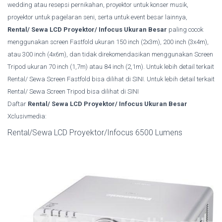
wedding atau resepsi pernikahan, proyektor untuk konser musik,
proyektor untuk pagelaran seni, serta untuk event besar lainnya,
Rental/ Sewa LCD Proyektor/ Infocus Ukuran Besar
paling cocok
menggunakan screen Fastfold ukuran 150 inch (2x3m), 200 inch (3x4m),
atau 300 inch (4x6m), dan tidak direkomendasikan menggunakan Screen
Tripod ukuran 70 inch (1,7m) atau 84 inch (2,1m). Untuk lebih detail terkait
Rental/ Sewa Screen Fastfold bisa dilihat di SINI.
Untuk lebih detail terkait
Rental/ Sewa Screen Tripod bisa dilihat di SINI
Daftar
Rental/ Sewa LCD Proyektor/ Infocus Ukuran Besar
Xclusivmedia:
Rental/Sewa LCD Proyektor/Infocus 6500 Lumens