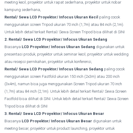
meeting kecil, proyektor untuk rapat sederhana, proyektor untuk nobar
kampung sederhana,
Rental/ Sewa LCD Proyektor/ Infocus Ukuran Kecil
paling cocok
menggunakan screen Tripod ukuran 70 inch (1,7m) atau 84 inch (2,1m).
Untuk lebih detail terkait Rental/ Sewa Screen Tripod bisa dilihat di SINI
2.
Rental/ Sewa LCD Proyektor/ Infocus Ukuran Sedang
Biasanya
LCD Proyektor/ Infocus Ukuran Sedang
digunakan untuk
presentasi produk, proyektor untuk seminar kecil, proyektor untuk wedding
atau resepsi pernikahan, proyektor untuk konferensi,
Rental/ Sewa LCD Proyektor/ Infocus Ukuran Sedang
paling cocok
menggunakan screen Fastfold ukuran 150 inch (2x3m) atau 200 inch
(3x4m), namun bisa juga menggunakan Screen Tripod ukuran 70 inch
(1,7m) atau 84 inch (2,1m). Untuk lebih detail terkait Rental/ Sewa Screen
Fastfold bisa dilihat di SINI.
Untuk lebih detail terkait Rental/ Sewa Screen
Tripod bisa dilihat di SINI
3.
Rental/ Sewa LCD Proyektor/ Infocus Ukuran Besar
Biasanya
LCD Proyektor/ Infocus Ukuran Besar
digunakan untuk
meeting besar, proyektor untuk product launching, proyektor untuk