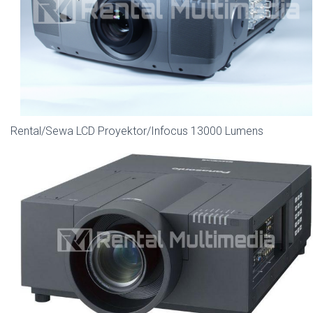
Rental/Sewa LCD Proyektor/Infocus 13000 Lumens