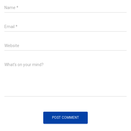
Name
*
Email
*
Website
What's on your mind?