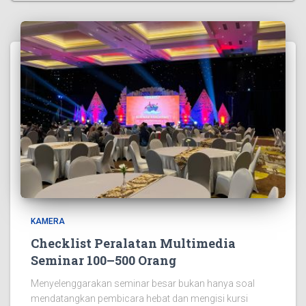
KAMERA
Checklist Peralatan Multimedia
Seminar 100–500 Orang
Menyelenggarakan seminar besar bukan hanya soal
mendatangkan pembicara hebat dan mengisi kursi