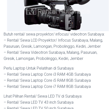
Butuh rental/ sewa proyektor/ infocus/ videotron Surabaya:
– Rental/ Sewa LCD Proyektor/ Infocus Surabaya, Malang,
Pasuruan, Gresik, Lamongan, Probolinggo, Kediri, Jember
– Rental/ Sewa Videotron Surabaya, Malang, Pasuruan,
Gresik, Lamongan, Probolinggo, Kediri, Jember
Perlu Laptop Untuk Pelatihan di Surabaya:
– Rental/ Sewa Laptop Core i3 RAM 4GB Surabaya
– Rental/ Sewa Laptop Core i5 RAM 8GB Surabaya
– Rental/ Sewa Laptop Core i7 RAM 8GB Surabaya
Lihat Pilihan Rental/ Sewa LED TV di Surabaya:
– Rental/ Sewa LED TV 43 inch Surabaya
– Rental/ Sewa LED TV 50 inch Surabaya