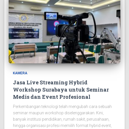
KAMERA
Jasa Live Streaming Hybrid
Workshop Surabaya untuk Seminar
Medis dan Event Profesional
Perkembangan teknologi telah mengubah cara sebuah
seminar maupun workshop diselenggarakan. Kini,
banyak institusi pendidikan, rumah sakit, perusahaan,
hingga organisasi profesi memilih format hybrid event,