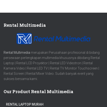
Rental Multimedia
Rental Multimedia
merupakan Perusahaan profesional di bidang
persewaan perlengkapan multimedia khususnya dibidang Rental
Laptop | Rental LCD Proyektor | Rental LED Videotron | Rental
Kamera Video | Rental LED TV | Rental TV Monitor Touchscreen |
Rental Screen | Rental Mixer Video. Sudah banyak event yang
sukses bersama kami.
Our Product Rental Multimedia
RENTAL LAPTOP MURAH