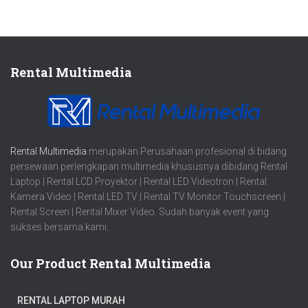
Rental Multimedia
Rental Multimedia
merupakan Perusahaan profesional di bidang
persewaan perlengkapan multimedia khususnya dibidang Rental
Laptop | Rental LCD Proyektor | Rental LED Videotron | Rental
Kamera Video | Rental LED TV | Rental TV Monitor Touchscreen |
Rental Screen | Rental Mixer Video. Sudah banyak event yang
sukses bersama kami.
Our Product Rental Multimedia
RENTAL LAPTOP MURAH