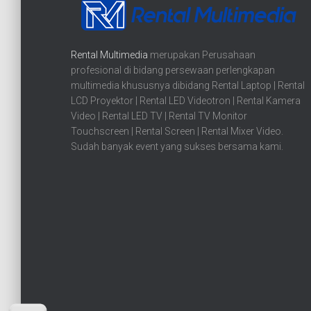
Rental Multimedia
merupakan Perusahaan
profesional di bidang persewaan perlengkapan
multimedia khususnya dibidang Rental Laptop | Rental
LCD Proyektor | Rental LED Videotron | Rental Kamera
Video | Rental LED TV | Rental TV Monitor
Touchscreen | Rental Screen | Rental Mixer Video.
Sudah banyak event yang sukses bersama kami.