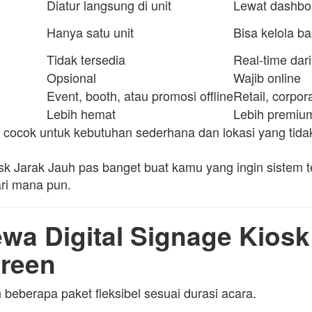
Diatur langsung di unit
Lewat dashboa
Hanya satu unit
Bisa kelola ba
Tidak tersedia
Real-time dari
Opsional
Wajib online
Event, booth, atau promosi offline
Retail, corpor
Lebih hemat
Lebih premiu
h cocok untuk kebutuhan sederhana dan lokasi yang tida
sk Jarak Jauh pas banget buat kamu yang ingin sistem t
ari mana pun.
wa Digital Signage Kiosk
reen
eberapa paket fleksibel sesuai durasi acara.