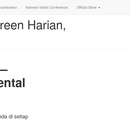
ouchscreen
Kamera Video Conference
Official Store
reen Harian,
 —
ental
eda di setiap