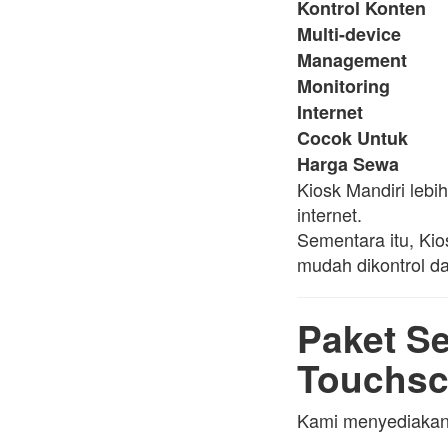
Kontrol Konten
Multi-device
Management
Monitoring
Internet
Cocok Untuk
Harga Sewa
Kiosk Mandiri lebi
internet.
Sementara itu, Kio
mudah dikontrol d
Paket Se
Touchsc
Kami menyediakan b