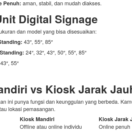
aman, stabil, dan mudah diakses.
e Penuh:
Unit Digital Signage
 ukuran dan model yang bisa disesuaikan:
43″, 55″, 85″
Standing:
24″, 32″, 43″, 50″, 55″, 85″
 Standing:
43″, 55″
ndiri vs Kiosk Jarak Jau
an ini punya fungsi dan keunggulan yang berbeda. Kamu 
tau lokasi pemasangan.
Kiosk Mandiri
Kiosk Jarak 
Offline atau online individu
Online penuh