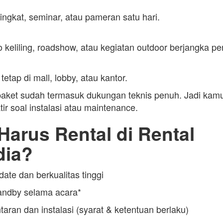
singkat, seminar, atau pameran satu hari.
keliling, roadshow, atau kegiatan outdoor berjangka pe
tetap di mall, lobby, atau kantor.
paket sudah termasuk dukungan teknis penuh. Jadi kamu
ir soal instalasi atau maintenance.
arus Rental di Rental
dia?
date dan berkualitas tinggi
tandby selama acara*
taran dan instalasi (syarat & ketentuan berlaku)