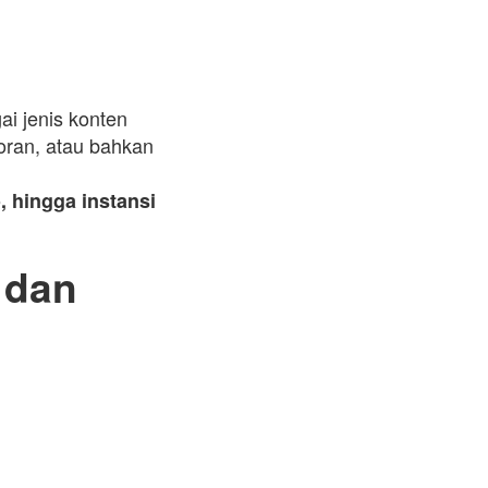
ai jenis konten
oran, atau bahkan
, hingga instansi
 dan