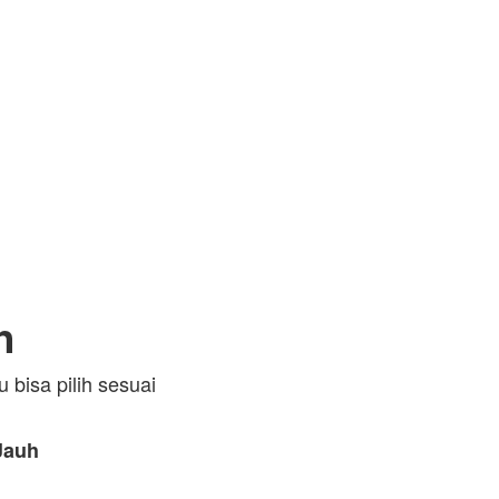
h
bisa pilih sesuai
Jauh