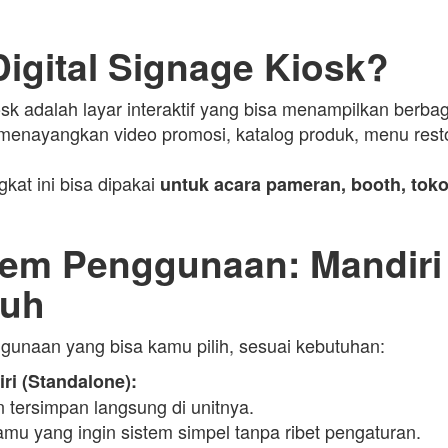
Digital Signage Kiosk?
osk adalah layar interaktif yang bisa menampilkan berbag
a menayangkan video promosi, katalog produk, menu rest
kat ini bisa dipakai
untuk acara pameran, booth, toko
tem Penggunaan: Mandiri
auh
gunaan yang bisa kamu pilih, sesuai kebutuhan:
ri (Standalone):
tersimpan langsung di unitnya.
mu yang ingin sistem simpel tanpa ribet pengaturan.