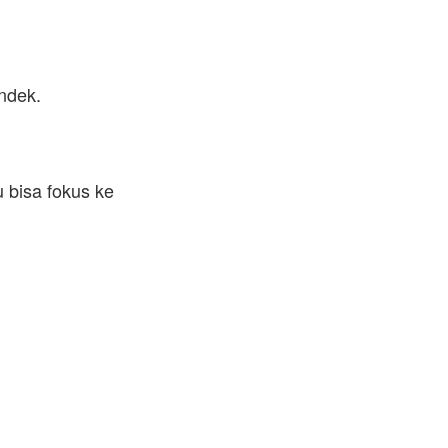
ndek.
 bisa fokus ke