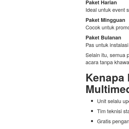
Paket Harian
Ideal untuk event 
Paket Mingguan
Cocok untuk promo 
Paket Bulanan
Pas untuk instalasi 
Selain itu, semua 
acara tanpa khawat
Kenapa H
Multime
Unit selalu up
Tim teknisi s
Gratis pengan