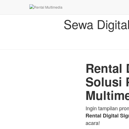
Sewa Digita
Rental 
Solusi 
Multim
Ingin tampilan pr
Rental Digital Si
acara!